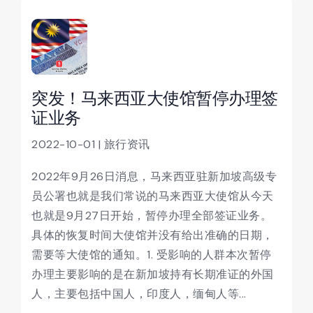
突发！马来西亚大使馆暂停办理签
证业务
2022-10-01 | 旅行资讯
2022年9月26日消息，马来西亚驻新加坡高级专
员公署也就是我们常说的马来西亚大使馆从今天
也就是9月27日开始，暂停办理全部签证业务。
具体的恢复时间大使馆并没有给出准确的日期，
需要等大使馆的通知。1. 受影响的人群本次暂停
办理主要影响的是在新加坡持有长期准证的外国
人，主要包括中国人，印度人，缅甸人等...