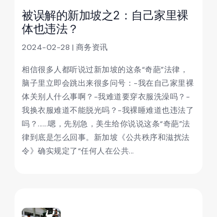
被误解的新加坡之2：自己家里裸
体也违法？
2024-02-28 | 商务资讯
相信很多人都听说过新加坡的这条“奇葩”法律，
脑子里立即会跳出来很多问号：-我在自己家里裸
体关别人什么事啊？-我难道要穿衣服洗澡吗？-
我换衣服难道不能脱光吗？-我裸睡难道也违法了
吗？......嗯，先别急，美生给你说说这条“奇葩”法
律到底是怎么回事。新加坡《公共秩序和滋扰法
令》确实规定了“任何人在公共...