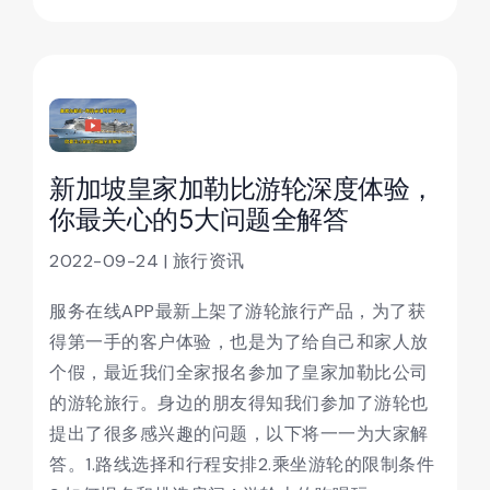
新加坡皇家加勒比游轮深度体验，
你最关心的5大问题全解答
2022-09-24 | 旅行资讯
服务在线APP最新上架了游轮旅行产品，为了获
得第一手的客户体验，也是为了给自己和家人放
个假，最近我们全家报名参加了皇家加勒比公司
的游轮旅行。身边的朋友得知我们参加了游轮也
提出了很多感兴趣的问题，以下将一一为大家解
答。1.路线选择和行程安排2.乘坐游轮的限制条件